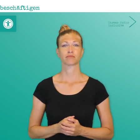
beschäftigen
Open toolbar