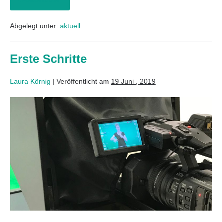
Abgelegt unter:
aktuell
Erste Schritte
Laura Körnig
|
Veröffentlicht am
19 Juni , 2019