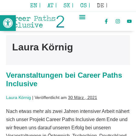
EN |
AT |
SK |
CS |
DE |
Werkzeugleiste öffnen
Laura Körnig
Veranstaltungen bei Career Paths
Inclusive
Laura Körnig
|
Veröffentlicht am
30 März , 2021
Nach etwas mehr als zwei Jahren intensiver Arbeit nähert
sich unser Projekt Career Paths Inclusive dem Ende und
wir freuen uns darauf unseren Erfolg bei unseren
Veranstaltungen in Österreich, Tschechien, Deutschland