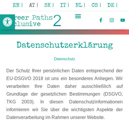
EN |
AT |
SK |
IT |
NL |
CS |
DE |
Open toolbar
Datenschutzerklärung
Datenschutz
Der Schutz Ihrer persönlichen Daten entsprechend der
EU-DSGVO 2018 ist uns ein besonderes Anliegen. Wir
verarbeiten Ihre Daten daher ausschließlich auf
Grundlage der gesetzlichen Bestimmungen (DSGVO,
TKG 2003). In diesen Datenschutzinformationen
informieren wir Sie über die wichtigsten Aspekte der
Datenverarbeitung im Rahmen unserer Website.