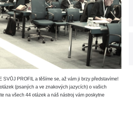
SVŮJ PROFIL a těšíme se, až vám ji brzy představíme!
zek (psaných a ve znakových jazycích) o vašich
zte na všech 44 otázek a náš nástroj vám poskytne