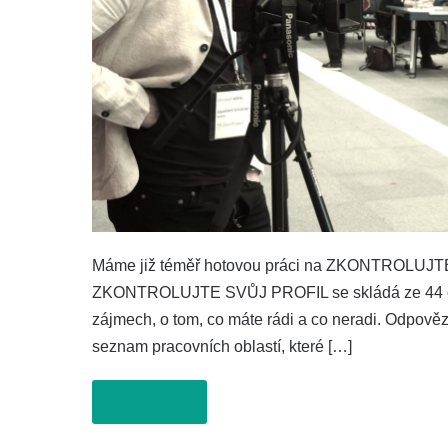
Máme již téměř hotovou práci na ZKONTROLUJTE 
ZKONTROLUJTE SVŮJ PROFIL se skládá ze 44 otá
zájmech, o tom, co máte rádi a co neradi. Odpově
seznam pracovních oblastí, které […]
Read more