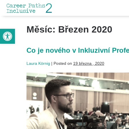
Měsíc:
Březen 2020
Open toolbar
Co je nového v Inkluzivní Prof
Laura Körnig
|
Posted on
19 března , 2020