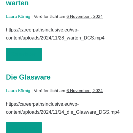
warten
Laura Körnig
|
Veröffentlicht am
6 November , 2024
https://careerpathsinclusive.eu/wp-
content/uploads/2024/11/28_warten_DGS.mp4
Weiterlesen
Die Glasware
Laura Körnig
|
Veröffentlicht am
6 November , 2024
https://careerpathsinclusive.eu/wp-
content/uploads/2024/11/14_die_Glasware_DGS.mp4
Weiterlesen