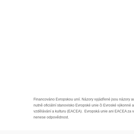
Financováno Evropskou unií. Názory vyjádřené jsou názory a
nutně oficiální stanovisko Evropské unie či Evroské výkonné 
vzdělávání a kulturu (EACEA). Evropská unie ani EACEA za 
nenese odpovědnost.