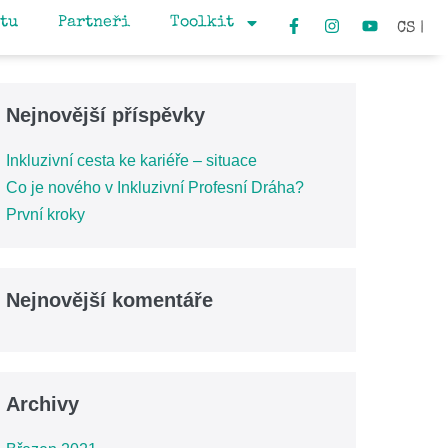
ktu
Partneři
Toolkit
CS |
Nejnovější příspěvky
Inkluzivní cesta ke kariéře – situace
Co je nového v Inkluzivní Profesní Dráha?
První kroky
Nejnovější komentáře
Archivy