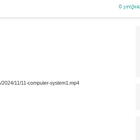
O proje
ads/2024/11/11-computer-system1.mp4