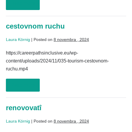
Read more
cestovnom ruchu
Laura Körnig
|
Posted on
8 novembra , 2024
https://careerpathsinclusive.eu/wp-
content/uploads/2024/11/035-tourism-cestovnom-
ruchu.mp4
Read more
renovovatî
Laura Körnig
|
Posted on
8 novembra , 2024