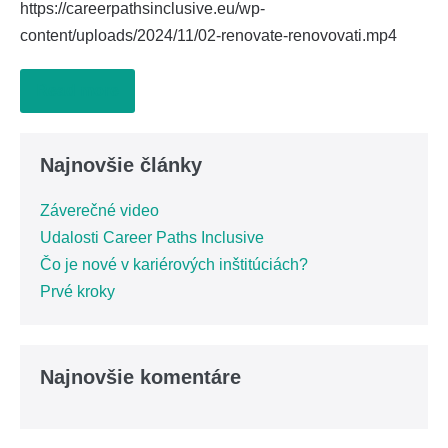
https://careerpathsinclusive.eu/wp-
content/uploads/2024/11/02-renovate-renovovati.mp4
Read more
Najnovšie články
Záverečné video
Udalosti Career Paths Inclusive
Čo je nové v kariérových inštitúciách?
Prvé kroky
Najnovšie komentáre